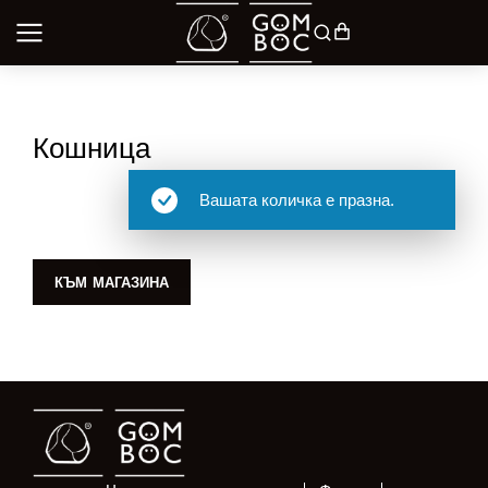
Кошница
Вашата количка е празна.
КЪМ МАГАЗИНА