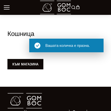
Кошница
Вашата количка е празна.
КЪМ МАГАЗИНА