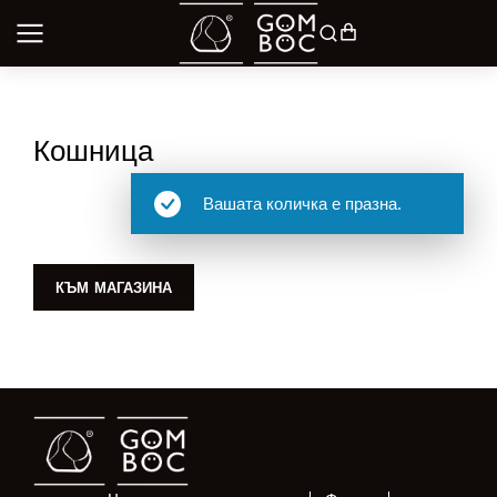
Кошница
Вашата количка е празна.
КЪМ МАГАЗИНА