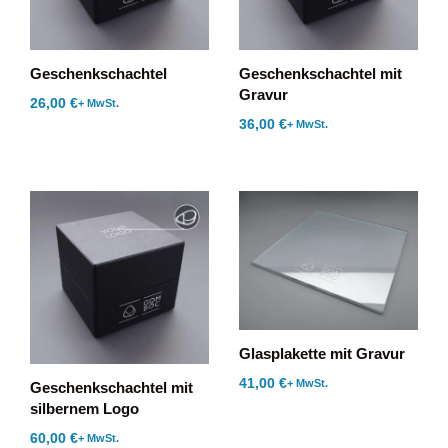
Geschenkschachtel
Geschenkschachtel mit
Gravur
26,00
€
+ MwSt.
36,00
€
+ MwSt.
Glasplakette mit Gravur
41,00
€
+ MwSt.
Geschenkschachtel mit
silbernem Logo
60,00
€
+ MwSt.