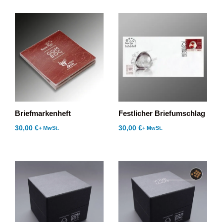
Briefmarkenheft
Festlicher Briefumschlag
30,00
€
30,00
€
+ MwSt.
+ MwSt.