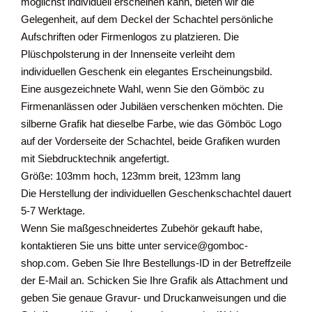
möglichst individuell erscheinen kann, bieten wir die
Gelegenheit, auf dem Deckel der Schachtel persönliche
Aufschriften oder Firmenlogos zu platzieren. Die
Plüschpolsterung in der Innenseite verleiht dem
individuellen Geschenk ein elegantes Erscheinungsbild.
Eine ausgezeichnete Wahl, wenn Sie den Gömböc zu
Firmenanlässen oder Jubiläen verschenken möchten. Die
silberne Grafik hat dieselbe Farbe, wie das Gömböc Logo
auf der Vorderseite der Schachtel, beide Grafiken wurden
mit Siebdrucktechnik angefertigt.
Größe: 103mm hoch, 123mm breit, 123mm lang
Die Herstellung der individuellen Geschenkschachtel dauert
5-7 Werktage.
Wenn Sie maßgeschneidertes Zubehör gekauft habe,
kontaktieren Sie uns bitte unter service@gomboc-
shop.com. Geben Sie Ihre Bestellungs-ID in der Betreffzeile
der E-Mail an. Schicken Sie Ihre Grafik als Attachment und
geben Sie genaue Gravur- und Druckanweisungen und die