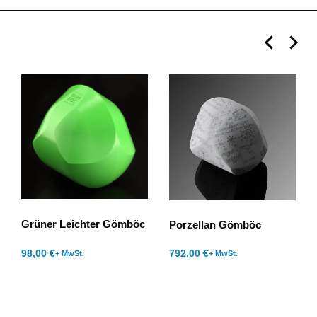
Grüner Leichter Gömböc
Porzellan Gömböc
98,00
€
792,00
€
+ MwSt.
+ MwSt.