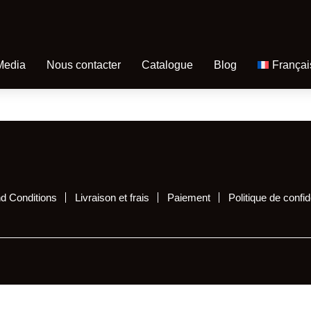
Media
Nous contacter
Catalogue
Blog
Françai
d Conditions
Livraison et frais
Paiement
Politique de confide