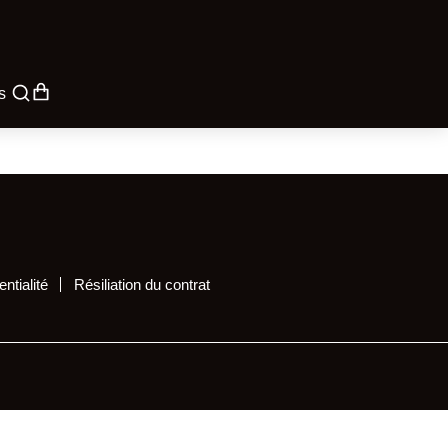
s
ntialité
Résiliation du contrat