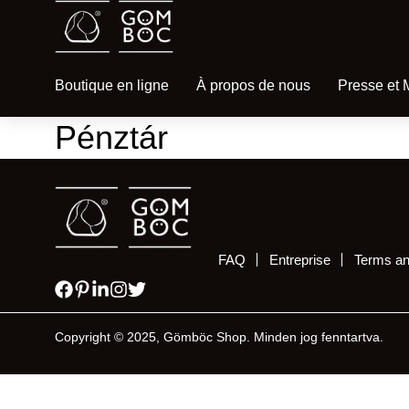
Boutique en ligne
À propos de nous
Presse et 
Pénztár
FAQ
Entreprise
Terms an
Copyright © 2025, Gömböc Shop. Minden jog fenntartva.