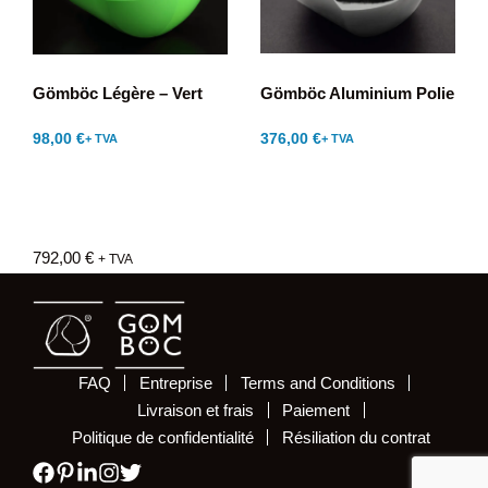
Gömböc Aluminium Polie
Gömböc Légère – Vert
98,00
€
376,00
€
+ TVA
+ TVA
792,00
€
+ TVA
FAQ
Entreprise
Terms and Conditions
Livraison et frais
Paiement
Politique de confidentialité
Résiliation du contrat