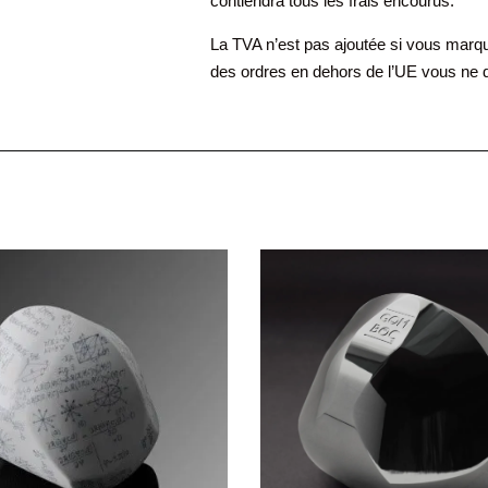
contiendra tous les frais encourus.
La TVA n’est pas ajoutée si vous mar
des ordres en dehors de l’UE vous ne 