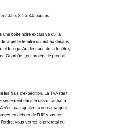
mm/ 3.5 x 3.1 x 3.9 pouces
ne boîte noire exclusive qui la
 de la petite fenêtre qui est au dessus
 et le logo. Au dessous de la fenêtre,
s de Gömböc- ,qui protège le produit
 les frais d’expédition. La TVA (tarif
ée seulement dans le cas si l’achat a
VA n’est pas ajoutée si vous marquez
rdres en dehors de l’UE vous ne
’ordre, vous verrez le prix total qui