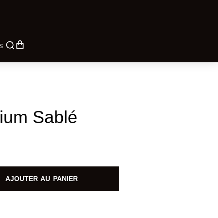
s
ium Sablé
AJOUTER AU PANIER