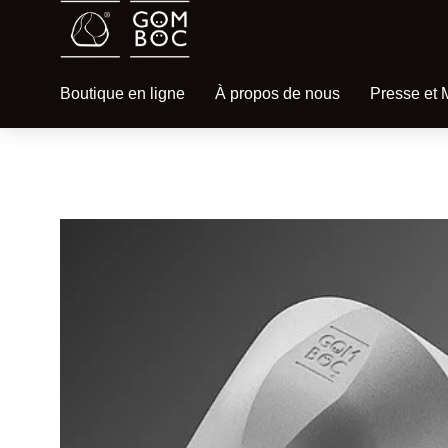
Boutique en ligne
À propos de nous
Presse et 