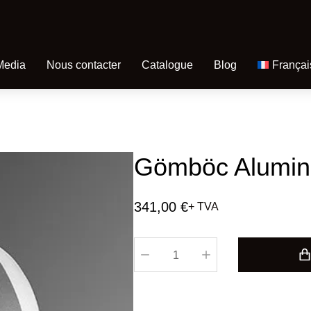
Media
Nous contacter
Catalogue
Blog
Françai
Gömböc Alumin
341,00
€
+ TVA