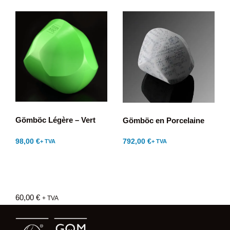
Gömböc Légère – Vert
Gömböc en Porcelaine
98,00
€
792,00
€
+ TVA
+ TVA
60,00
€
+ TVA