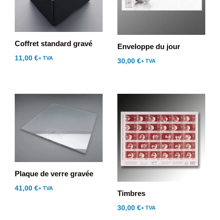
Coffret standard gravé
Enveloppe du jour
11,00
€
+ TVA
30,00
€
+ TVA
Plaque de verre gravée
41,00
€
+ TVA
Timbres
30,00
€
+ TVA