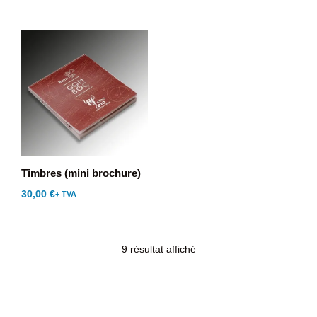
Timbres (mini brochure)
30,00
€
+ TVA
9 résultat affiché