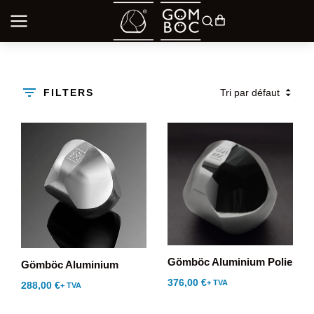
FILTERS
Gömböc Aluminium Polie
Gömböc Aluminium
376,00
€
+ TVA
288,00
€
+ TVA