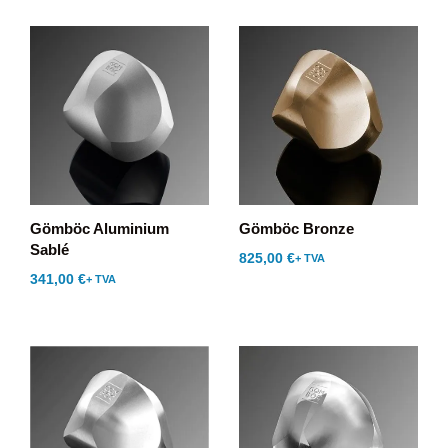
Gömböc Aluminium
Gömböc Bronze
Sablé
825,00
€
+ TVA
341,00
€
+ TVA