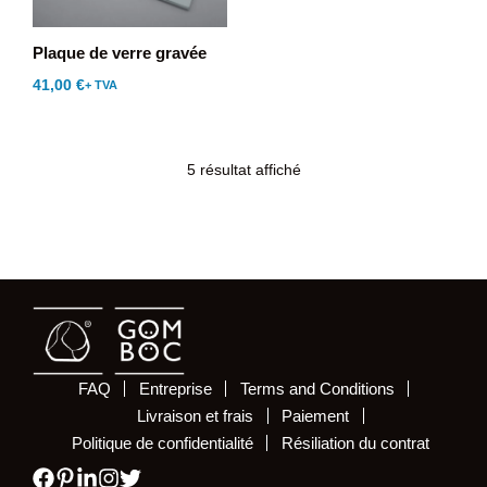
Plaque de verre gravée
41,00
€
+ TVA
5 résultat affiché
FAQ
Entreprise
Terms and Conditions
Livraison et frais
Paiement
Politique de confidentialité
Résiliation du contrat