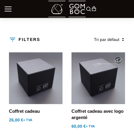
FILTERS
Coffret cadeau
Coffret cadeau avec logo
argenté
26,00
€
+ TVA
60,00
€
+ TVA