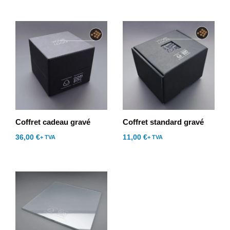
Coffret cadeau gravé
Coffret standard gravé
36,00
€
11,00
€
+ TVA
+ TVA