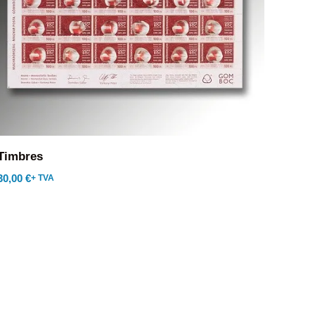
Timbres
30,00
€
+ TVA