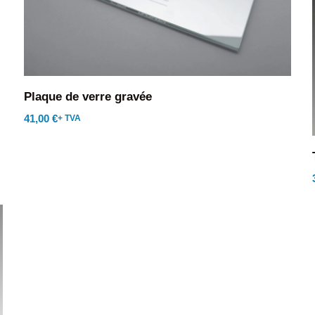
Plaque de verre gravée
41,00
€
+ TVA