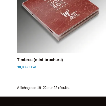
Timbres (mini brochure)
30,00
€
+ TVA
Affichage de 19–22 sur 22 résultat