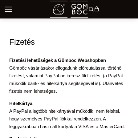
Fizetés
Fizetési lehetőségek a Gömböc Webshopban
Gömböc vásárlásakor elfogadunk előreutalással történő
fizetést, valamint PayPal-on keresztüli fizetést (a PayPal
működik bank- és hitelkártya segítségével is). Utánvétes
fizetés nem lehetséges.
Hitelkártya
A PayPal a legtöbb hitelkártyával működik, nem feltétel,
hogy személyes PayPal fiókkal rendelkezzen. A
leggyakrabban használt kártyák a VISA és a MasterCard.