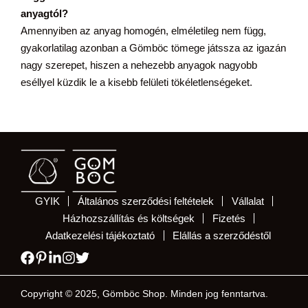
anyagtól?
Amennyiben az anyag homogén, elméletileg nem függ,
gyakorlatilag azonban a Gömböc tömege játssza az igazán
nagy szerepet, hiszen a nehezebb anyagok nagyobb
eséllyel küzdik le a kisebb felületi tökéletlenségeket.
GYIK
Általános szerződési feltételek
Vállalat
Házhozszállítás és költségek
Fizetés
Adatkezelési tájékoztató
Elállás a szerződéstől
Copyright © 2025, Gömböc Shop. Minden jog fenntartva.