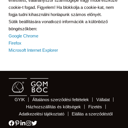
értesítést, valahányszor számítógépe vagy mobil eszköze
cookie-t fogad. Figyelem! Ha blokkolja a cookie-kat, nem
fogja tudni kihasználni honlapunk számos előnyét.
Sütik beállítására vonatkozó információk a különböző
böngészőkben:
Google Chrome
Firefox
Microsoft Internet Explorer
GYIK
Általános szerződési feltételek
Vállalat
Házhozszállítás és költségek
Fizetés
Adatkezelési tájékoztató
Elállás a szerződéstől