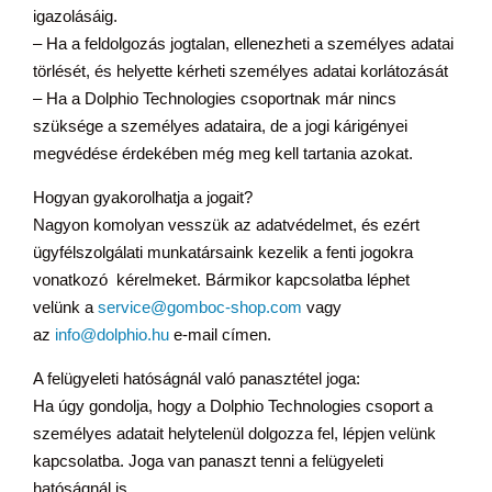
igazolásáig.
– Ha a feldolgozás jogtalan, ellenezheti a személyes adatai
törlését, és helyette kérheti személyes adatai korlátozását
– Ha a Dolphio Technologies csoportnak már nincs
szüksége a személyes adataira, de a jogi kárigényei
megvédése érdekében még meg kell tartania azokat.
Hogyan gyakorolhatja a jogait?
Nagyon komolyan vesszük az adatvédelmet, és ezért
ügyfélszolgálati munkatársaink kezelik a fenti jogokra
vonatkozó kérelmeket. Bármikor kapcsolatba léphet
velünk a
service@gomboc-shop.com
vagy
az
info@dolphio.hu
e-mail címen.
A felügyeleti hatóságnál való panasztétel joga:
Ha úgy gondolja, hogy a Dolphio Technologies csoport a
személyes adatait helytelenül dolgozza fel, lépjen velünk
kapcsolatba. Joga van panaszt tenni a felügyeleti
hatóságnál is.