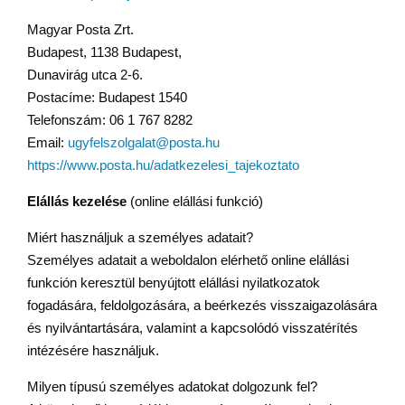
Magyar Posta Zrt.
Budapest, 1138 Budapest,
Dunavirág utca 2-6.
Postacíme: Budapest 1540
Telefonszám: 06 1 767 8282
Email:
ugyfelszolgalat@posta.hu
https://www.posta.hu/adatkezelesi_tajekoztato
Elállás kezelése
(online elállási funkció)
Miért használjuk a személyes adatait?
Személyes adatait a weboldalon elérhető online elállási
funkción keresztül benyújtott elállási nyilatkozatok
fogadására, feldolgozására, a beérkezés visszaigazolására
és nyilvántartására, valamint a kapcsolódó visszatérítés
intézésére használjuk.
Milyen típusú személyes adatokat dolgozunk fel?