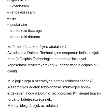
– ügyfélszám
– rendelési szám
– név
– postai cím
– tranzakció összege
– tranzakció dátuma
Ki fér hozzá a személyes adataihoz?
Az adatait a Dolphio Technologies csoporton belül osztjuk
meg (a Dolphio Technologies csoport vállalataival
kapcsolatos részletekért kérjük, nézze meg a dolphio.hu
oldalt)
Mi a jogi alapja a személyes adatok feldolgozásának?
A személyes adatok feldolgozása szükséges annak
érdekében, hogy a Dolphio Technologies Kft. eleget tegyen
törvényi kötelezettségeinek.
Mennyi ideig tároljuk az adatait?