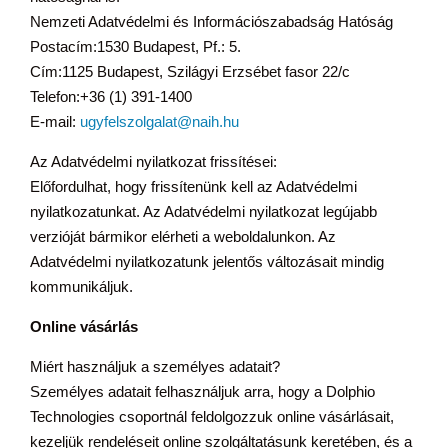
Nemzeti Adatvédelmi és Információszabadság Hatóság
Postacím:1530 Budapest, Pf.: 5.
Cím:1125 Budapest, Szilágyi Erzsébet fasor 22/c
Telefon:+36 (1) 391-1400
E-mail:
ugyfelszolgalat@naih.hu
Az Adatvédelmi nyilatkozat frissítései:
Előfordulhat, hogy frissítenünk kell az Adatvédelmi
nyilatkozatunkat. Az Adatvédelmi nyilatkozat legújabb
verzióját bármikor elérheti a weboldalunkon. Az
Adatvédelmi nyilatkozatunk jelentős változásait mindig
kommunikáljuk.
Online vásárlás
Miért használjuk a személyes adatait?
Személyes adatait felhasználjuk arra, hogy a Dolphio
Technologies csoportnál feldolgozzuk online vásárlásait,
kezeljük rendeléseit online szolgáltatásunk keretében, és a