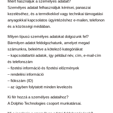
Miért használjuk a személyes adatait?
Személyes adatait felhasználjuk kérései, panaszai
kezeléséhez, és a termékekkel vagy technikai támogatási
anyagokkal kapcsolatos ügyintézéshez e-mailen, telefonon
és a közösségi médiában.
Milyen típusú személyes adatokat dolgozunk fel?
Bármilyen adatot feldolgozhatunk, amelyet megad
számunkra, beleértve a kötelező kategóriákat
– kapcsolattartói adatok, így például név, cím, e-mail-cím
és telefonszám
– fizetési információ és fizetési előzmények
– rendelési információ
– fiókszám (ID)
– az ügyben folytatott minden levelezés
Ki fér hozzá a személyes adataihoz?
A Dolphio Technologies csoport munkatársai.