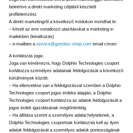
beleértve a direkt marketing céljából készített
profilelemzést.
A direkt marketingről a következő módokon mondhat le:
– követi az erre vonatkozó utasításokat a marketing e-
mailekben (leiratkozás)
– e-mailben a
service@gomboc-shop.com
email címen
A korlátozás joga:
Joga van kérelmezni, hogy Dolphio Technologies csoport
korlátozza személyes adatainak feldolgozását a következő
körülmények között:
– Ha ellenvetése van a feldolgozással szemben a Dolphio
Technologies csoport jogos érdeke alapján, a Dolphio
Technologies csoport korlátozza az adatok feldolgozását a
jogos érdek igazolásának megtörténtéig.
– Ha állítása szerint a személyes adatai helytelenek, a
Dolphio Technologies csoportnak korlátoznia kell az ilyen
adatok feldolgozását a személyes adatok pontosságának