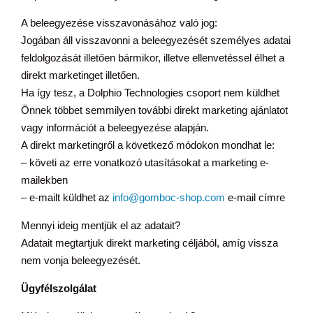
A beleegyezése visszavonásához való jog:
Jogában áll visszavonni a beleegyezését személyes adatai
feldolgozását illetően bármikor, illetve ellenvetéssel élhet a
direkt marketinget illetően.
Ha így tesz, a Dolphio Technologies csoport nem küldhet
Önnek többet semmilyen további direkt marketing ajánlatot
vagy információt a beleegyezése alapján.
A direkt marketingről a következő módokon mondhat le:
– követi az erre vonatkozó utasításokat a marketing e-
mailekben
– e-mailt küldhet az
info@gomboc-shop.com
e-mail címre
Mennyi ideig mentjük el az adatait?
Adatait megtartjuk direkt marketing céljából, amíg vissza
nem vonja beleegyezését.
Ügyfélszolgálat