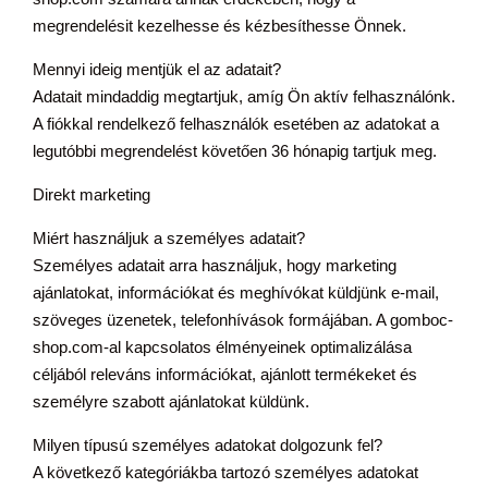
megrendelésit kezelhesse és kézbesíthesse Önnek.
Mennyi ideig mentjük el az adatait?
Adatait mindaddig megtartjuk, amíg Ön aktív felhasználónk.
A fiókkal rendelkező felhasználók esetében az adatokat a
legutóbbi megrendelést követően 36 hónapig tartjuk meg.
Direkt marketing
Miért használjuk a személyes adatait?
Személyes adatait arra használjuk, hogy marketing
ajánlatokat, információkat és meghívókat küldjünk e-mail,
szöveges üzenetek, telefonhívások formájában. A gomboc-
shop.com-al kapcsolatos élményeinek optimalizálása
céljából releváns információkat, ajánlott termékeket és
személyre szabott ajánlatokat küldünk.
Milyen típusú személyes adatokat dolgozunk fel?
A következő kategóriákba tartozó személyes adatokat