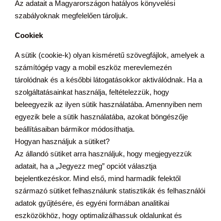
Az adatait a Magyarországon hatályos könyvelési
szabályoknak megfelelően tároljuk.
Cookiek
A sütik (cookie-k) olyan kisméretű szövegfájlok, amelyek a
számítógép vagy a mobil eszköz merevlemezén
tárolódnak és a későbbi látogatásokkor aktiválódnak. Ha a
szolgáltatásainkat használja, feltételezzük, hogy
beleegyezik az ilyen sütik használatába. Amennyiben nem
egyezik bele a sütik használatába, azokat böngészője
beállításaiban bármikor módosíthatja.
Hogyan használjuk a sütiket?
Az állandó sütiket arra használjuk, hogy megjegyezzük
adatait, ha a „Jegyezz meg” opciót választja
bejelentkezéskor. Mind első, mind harmadik felektől
származó sütiket felhasználunk statisztikák és felhasználói
adatok gyűjtésére, és egyéni formában analitikai
eszközökhöz, hogy optimalizálhassuk oldalunkat és