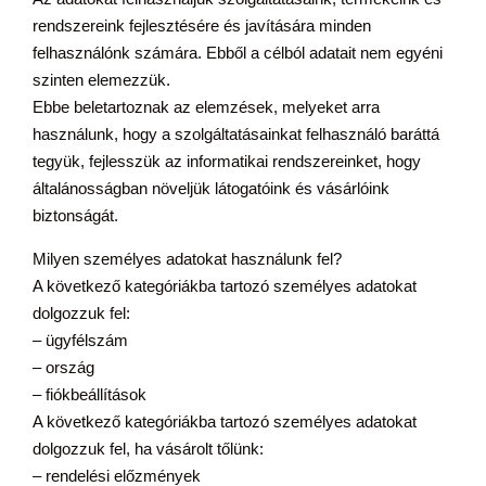
rendszereink fejlesztésére és javítására minden
felhasználónk számára. Ebből a célból adatait nem egyéni
szinten elemezzük.
Ebbe beletartoznak az elemzések, melyeket arra
használunk, hogy a szolgáltatásainkat felhasználó baráttá
tegyük, fejlesszük az informatikai rendszereinket, hogy
általánosságban növeljük látogatóink és vásárlóink
biztonságát.
Milyen személyes adatokat használunk fel?
A következő kategóriákba tartozó személyes adatokat
dolgozzuk fel:
– ügyfélszám
– ország
– fiókbeállítások
A következő kategóriákba tartozó személyes adatokat
dolgozzuk fel, ha vásárolt tőlünk:
– rendelési előzmények