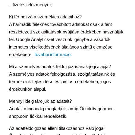
– fizetési előzmények
Ki fér hozzá a személyes adataihoz?
A harmadik feleknek továbbított adatokat csak a fent
részletezett szolgáltatások nyújtása érdekében használjuk
fel. Google Analytics-et veszünk igénybe a vásárlók
internetes viselkedésének általános szintű elemzése
érdekében-.
További információ.
Mi a személyes adatok feldolgozásának jogi alapja?
A személyes adatok feldolgozása, szolgáltatásaink és
termékeink fejlesztése és javítása érdekében, jogos
érdekünkön alapul.
Mennyi ideig tároljuk az adatait?
Adatait mindaddig megtartjuk, amíg Ön aktív gomboc-
shop.com fiókkal rendelkezik.
Az adatfeldolgozás elleni tiltakozáshoz való joga: