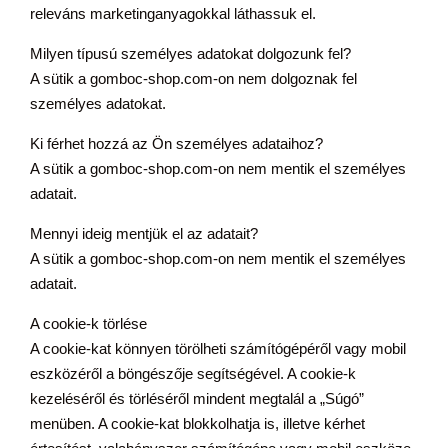
releváns marketinganyagokkal láthassuk el.
Milyen típusú személyes adatokat dolgozunk fel?
A sütik a gomboc-shop.com-on nem dolgoznak fel
személyes adatokat.
Ki férhet hozzá az Ön személyes adataihoz?
A sütik a gomboc-shop.com-on nem mentik el személyes
adatait.
Mennyi ideig mentjük el az adatait?
A sütik a gomboc-shop.com-on nem mentik el személyes
adatait.
A cookie-k törlése
A cookie-kat könnyen törölheti számítógépéről vagy mobil
eszközéről a böngészője segítségével. A cookie-k
kezeléséről és törléséről mindent megtalál a „Súgó”
menüben. A cookie-kat blokkolhatja is, illetve kérhet