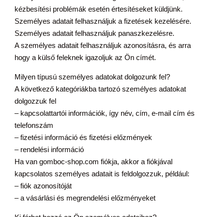
kézbesítési problémák esetén értesítéseket küldjünk.
Személyes adatait felhasználjuk a fizetések kezelésére.
Személyes adatait felhasználjuk panaszkezelésre.
A személyes adatait felhasználjuk azonosításra, és arra
hogy a külső feleknek igazoljuk az Ön címét.
Milyen típusú személyes adatokat dolgozunk fel?
A következő kategóriákba tartozó személyes adatokat
dolgozzuk fel
– kapcsolattartói információk, így név, cím, e-mail cím és
telefonszám
– fizetési információ és fizetési előzmények
– rendelési információ
Ha van gomboc-shop.com fiókja, akkor a fiókjával
kapcsolatos személyes adatait is feldolgozzuk, például:
– fiók azonosítóját
– a vásárlási és megrendelési előzményeket