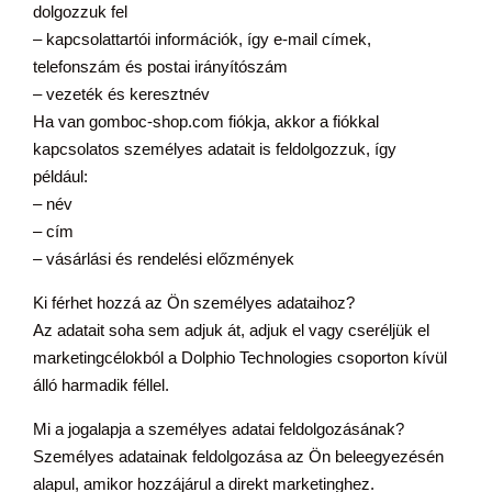
dolgozzuk fel
– kapcsolattartói információk, így e-mail címek,
telefonszám és postai irányítószám
– vezeték és keresztnév
Ha van gomboc-shop.com fiókja, akkor a fiókkal
kapcsolatos személyes adatait is feldolgozzuk, így
például:
– név
– cím
– vásárlási és rendelési előzmények
Ki férhet hozzá az Ön személyes adataihoz?
Az adatait soha sem adjuk át, adjuk el vagy cseréljük el
marketingcélokból a Dolphio Technologies csoporton kívül
álló harmadik féllel.
Mi a jogalapja a személyes adatai feldolgozásának?
Személyes adatainak feldolgozása az Ön beleegyezésén
alapul, amikor hozzájárul a direkt marketinghez.