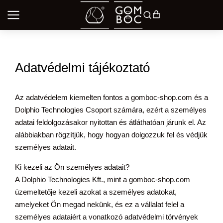
Adatvédelmi tájékoztató
Az adatvédelem kiemelten fontos a gomboc-shop.com és a
Dolphio Technologies Csoport számára, ezért a személyes
adatai feldolgozásakor nyitottan és átláthatóan járunk el. Az
alábbiakban rögzítjük, hogy hogyan dolgozzuk fel és védjük
személyes adatait.
Ki kezeli az Ön személyes adatait?
A Dolphio Technologies Kft., mint a gomboc-shop.com
üzemeltetője kezeli azokat a személyes adatokat,
amelyeket Ön megad nekünk, és ez a vállalat felel a
személyes adataiért a vonatkozó adatvédelmi törvények