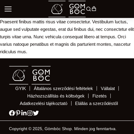
Praesent finibus mattis risus vitae consectetur. Vestibulum luctus,
augue sed vulputate egestas, erat dui finibus dui, nec consectetur elit
turpis vitae urna. Nunc vehicula consequat libero at tempus. Orci
varius natoque penatibus et magnis dis parturient montes, nascetur
ridiculus mus.
GYIK
Általános szerződési feltételek
Vállalat
Házhozszállítás és költségek
Fizetés
Adatkezelési tájékoztató
Elállás a szerződéstől
Copyright © 2025, Gömböc Shop. Minden jog fenntartva.