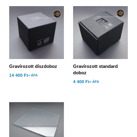
Gravírozott díszdoboz
Gravírozott standard
doboz
14 400
Ft
+ ÁFA
4 400
Ft
+ ÁFA