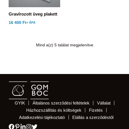
Gravírozott üveg plakett
16 400
Ft
+ ÁFA
Mind a(z) 5 találat megjelenítve
GYIK
Általános szerződési feltételek
Vállalat
Házhozszállítás és költségek
Fizetés
Adatkezelési tájékoztató
Elállás a szerződéstől