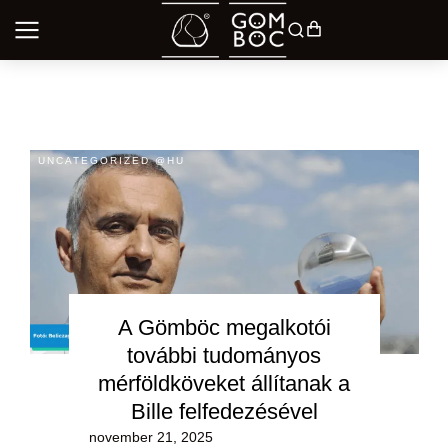
UNCATEGORIZED @HU
A Gömböc megalkotói
további tudományos
mérföldköveket állítanak a
Bille felfedezésével
november 21, 2025