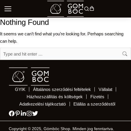
Nothing Found
It seems we can’t find what you’re looking for. Perhaps searching
can help.
GYIK
Általános szerződési feltételek
Vállalat
Házhozszállítás és költségek
Fizetés
Adatkezelési tájékoztató
Elállás a szerződéstől
Copyright © 2025, Gömböc Shop. Minden jog fenntartva.