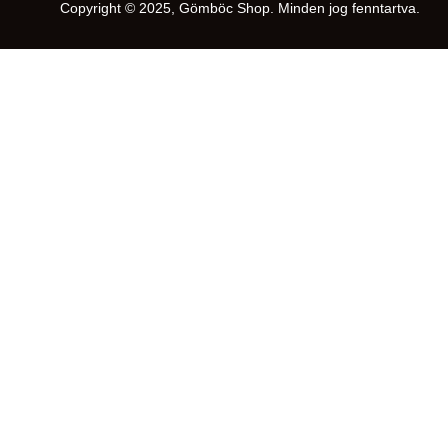
Copyright © 2025, Gömböc Shop. Minden jog fenntartva.