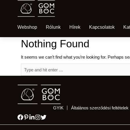
Webshop
Rólunk
Hírek
Kapcsolatok
Ka
Nothing Found
It seems we can’t find what you’re looking for. Perhaps se
GYIK
Általános szerződési feltételek