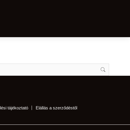
ési tájékoztató
Elállás a szerződéstől