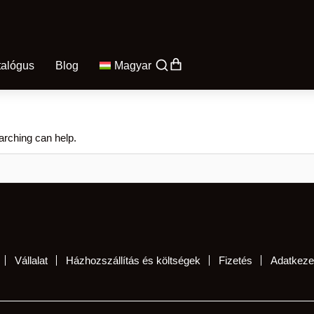
talógus
Blog
Magyar
arching can help.
Vállalat
Házhozszállítás és költségek
Fizetés
Adatkezel