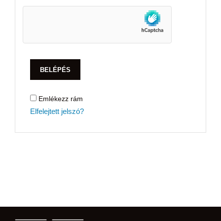
BELÉPÉS
Emlékezz rám
Elfelejtett jelszó?