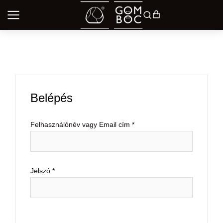
Belépés
Felhasználónév vagy Email cím
*
Jelszó
*