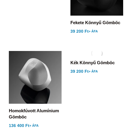
Fekete Könnyű Gömböc
39 200
Ft
+ ÁFA
Kék Könnyű Gömböc
39 200
Ft
+ ÁFA
Homokfúvott Alumínium
Gömböc
136 400
Ft
+ ÁFA