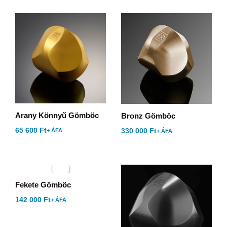
Arany Könnyű Gömböc
Bronz Gömböc
65 600
Ft
330 000
Ft
+ ÁFA
+ ÁFA
Fekete Gömböc
142 000
Ft
+ ÁFA