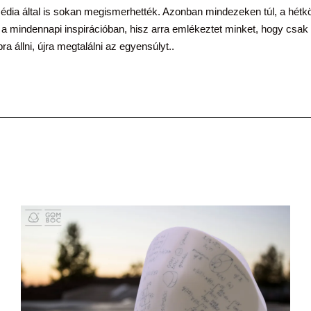
dia által is sokan megismerhették. Azonban mindezeken túl, a hét
 a mindennapi inspirációban, hisz arra emlékeztet minket, hogy csak
a állni, újra megtalálni az egyensúlyt..