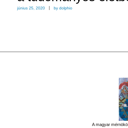
június 25, 2020
by
dolphio
A magyar mérnökök 