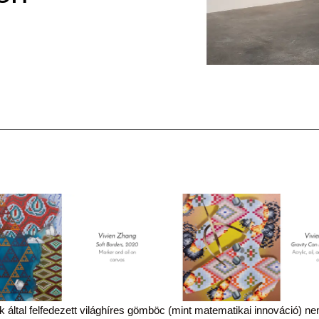
által felfedezett világhíres gömböc (mint matematikai innováció) n