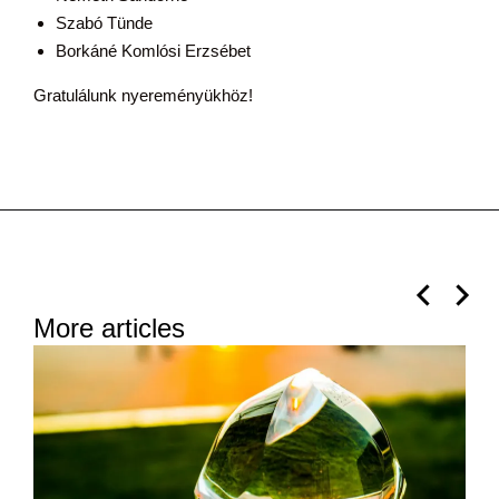
Szabó Tünde
Borkáné Komlósi Erzsébet
Gratulálunk nyereményükhöz!
More articles