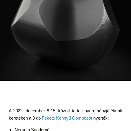
A 2022. december 8-15. között tartott nyereményjátékunk
keretében a 3 db
Fekete Könnyű Gömböcöt
nyerték:
Németh Sándorné