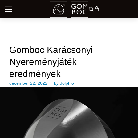
UNCATEGORIZED @HU
Gömböc Karácsonyi
Nyereményjáték
eredmények
december 22, 2022
by
dolphio