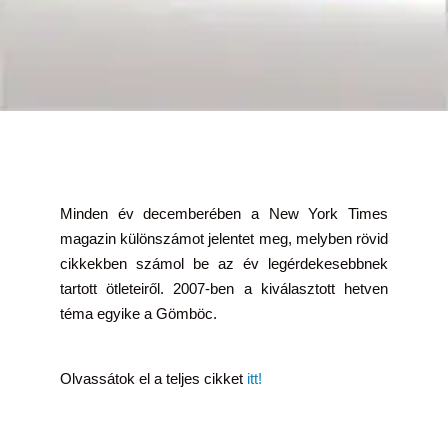
Minden év decemberében a New York Times
magazin különszámot jelentet meg, melyben rövid
cikkekben számol be az év legérdekesebbnek
tartott ötleteiről. 2007-ben a kiválasztott hetven
téma egyike a Gömböc.
Olvassátok el a teljes cikket
itt!