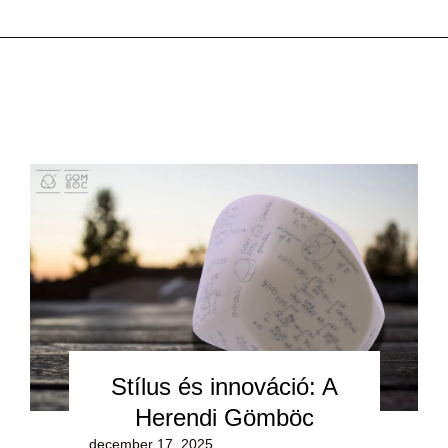
Stílus és innováció: A
Herendi Gömböc
december 17, 2025