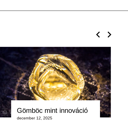
UN
Gömböc mint innováció
december 12, 2025