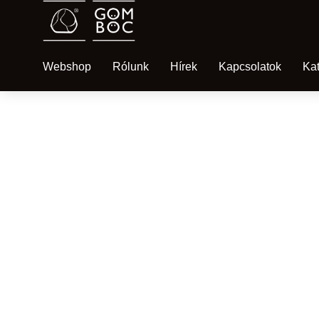
Webshop
Rólunk
Hírek
Kapcsolatok
Ka
UNCATEGORIZED @HU