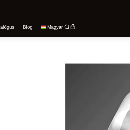
talógus
Blog
Magyar