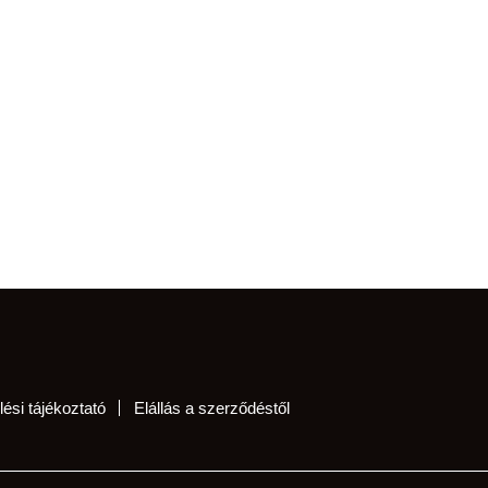
ési tájékoztató
Elállás a szerződéstől