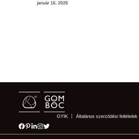
január 16, 2026
GYIK
Általános szerződési feltételek