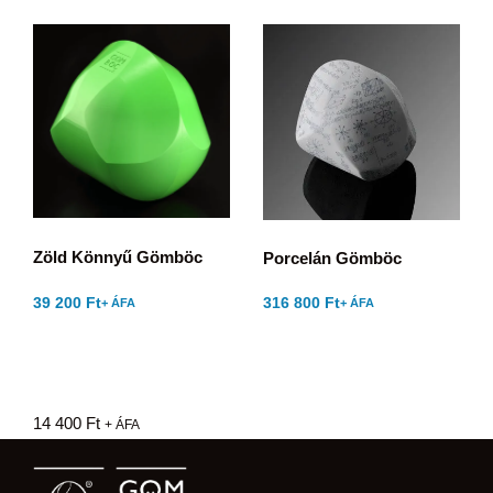
Zöld Könnyű Gömböc
Porcelán Gömböc
39 200
Ft
316 800
Ft
+ ÁFA
+ ÁFA
14 400
Ft
+ ÁFA