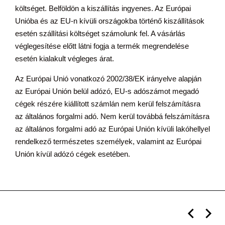
költséget. Belföldön a kiszállítás ingyenes. Az Európai
Unióba és az EU-n kívüli országokba történő kiszállítások
esetén szállítási költséget számolunk fel. A vásárlás
véglegesítése előtt látni fogja a termék megrendelése
esetén kialakult végleges árat.
Az Európai Unió vonatkozó 2002/38/EK irányelve alapján
az Európai Unión belül adózó, EU-s adószámot megadó
cégek részére kiállított számlán nem kerül felszámításra
az általános forgalmi adó. Nem kerül továbbá felszámításra
az általános forgalmi adó az Európai Unión kívüli lakóhellyel
rendelkező természetes személyek, valamint az Európai
Unión kívül adózó cégek esetében.