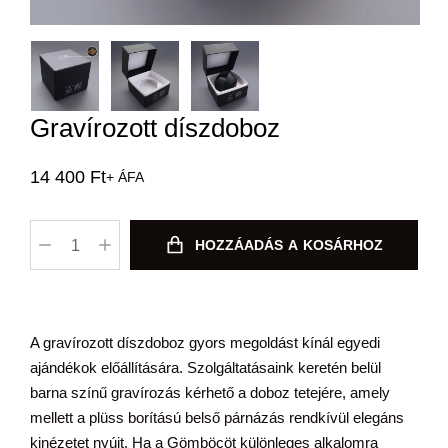
Gravírozott díszdoboz
14 400
Ft
+ ÁFA
HOZZÁADÁS A KOSÁRHOZ
A gravírozott díszdoboz gyors megoldást kínál egyedi
ajándékok előállítására. Szolgáltatásaink keretén belül
barna színű gravírozás kérhető a doboz tetejére, amely
mellett a plüss borítású belső párnázás rendkívül elegáns
kinézetet nyújt. Ha a Gömböcöt különleges alkalomra