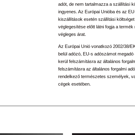
adót, de nem tartalmazza a szállítási kö
ingyenes. Az Európai Unióba és az EU-
kiszállítások esetén szállítási költsége
véglegesítése előtt látni fogja a termé
végleges árat.
Az Európai Unió vonatkozó 2002/38/EK 
belül adózó, EU-s adószámot megadó c
kerül felszámításra az általános forga
felszámításra az általános forgalmi adó
rendelkező természetes személyek, va
cégek esetében.