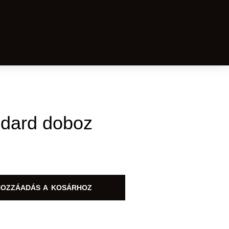
ndard doboz
HOZZÁADÁS A KOSÁRHOZ