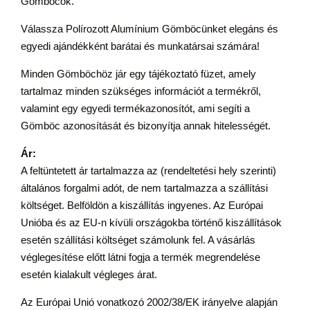
Gömböcök.
Válassza Polírozott Alumínium Gömböcünket elegáns és
egyedi ajándékként barátai és munkatársai számára!
Minden Gömböchöz jár egy tájékoztató füzet, amely
tartalmaz minden szükséges információt a termékről,
valamint egy egyedi termékazonosítót, ami segíti a
Gömböc azonosítását és bizonyítja annak hitelességét.
Ár:
A feltüntetett ár tartalmazza az (rendeltetési hely szerinti)
általános forgalmi adót, de nem tartalmazza a szállítási
költséget. Belföldön a kiszállítás ingyenes. Az Európai
Unióba és az EU-n kívüli országokba történő kiszállítások
esetén szállítási költséget számolunk fel. A vásárlás
véglegesítése előtt látni fogja a termék megrendelése
esetén kialakult végleges árat.
Az Európai Unió vonatkozó 2002/38/EK irányelve alapján