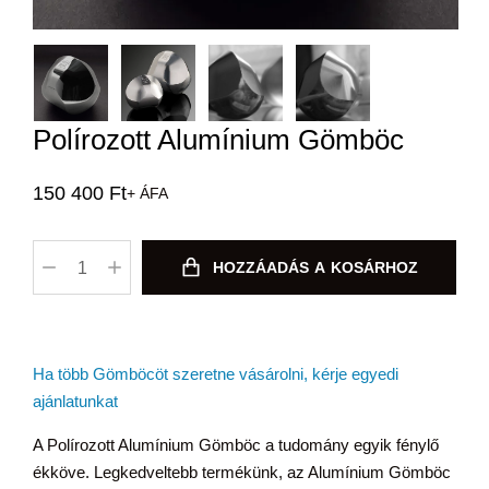
Polírozott Alumínium Gömböc
150 400
Ft
+ ÁFA
HOZZÁADÁS A KOSÁRHOZ
Ha több Gömböcöt szeretne vásárolni, kérje egyedi
ajánlatunkat
A Polírozott Alumínium Gömböc a tudomány egyik fénylő
ékköve. Legkedveltebb termékünk, az Alumínium Gömböc