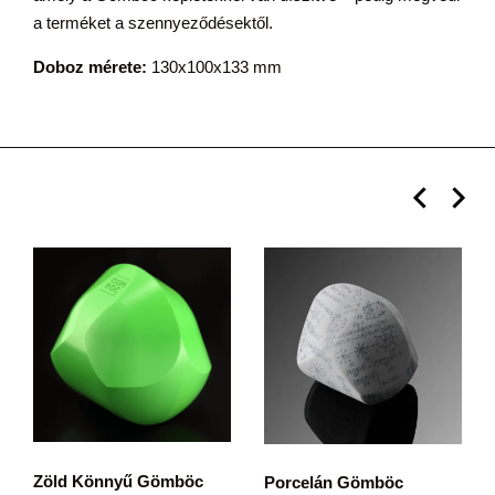
a terméket a szennyeződésektől.
Doboz mérete:
130x100x133 mm
Zöld Könnyű Gömböc
Porcelán Gömböc