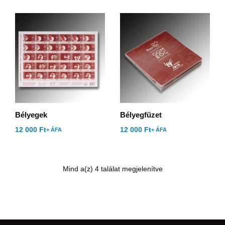
Bélyegek
Bélyegfüzet
12 000
Ft
12 000
Ft
+ ÁFA
+ ÁFA
Mind a(z) 4 találat megjelenítve