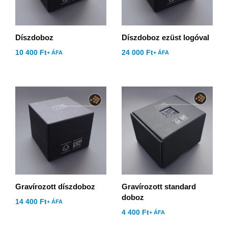
Díszdoboz
Díszdoboz ezüst logóval
10 400
Ft
24 000
Ft
+ ÁFA
+ ÁFA
Gravírozott díszdoboz
Gravírozott standard
doboz
14 400
Ft
+ ÁFA
4 400
Ft
+ ÁFA