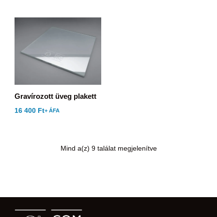
Gravírozott üveg plakett
16 400
Ft
+ ÁFA
Mind a(z) 9 találat megjelenítve