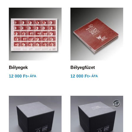
Bélyegek
Bélyegfüzet
12 000
Ft
12 000
Ft
+ ÁFA
+ ÁFA